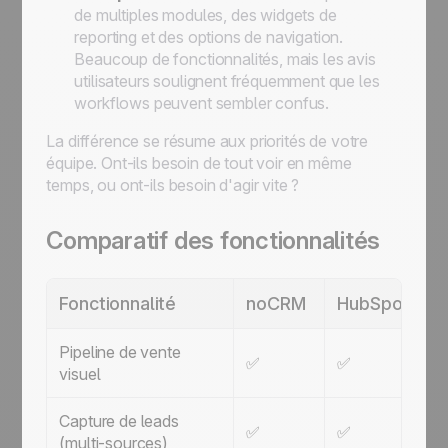
de multiples modules, des widgets de
reporting et des options de navigation.
Beaucoup de fonctionnalités, mais les avis
utilisateurs soulignent fréquemment que les
workflows peuvent sembler confus.
La différence se résume aux priorités de votre
équipe. Ont-ils besoin de tout voir en même
temps, ou ont-ils besoin d'agir vite ?
Comparatif des fonctionnalités
Fonctionnalité
noCRM
HubSpot
Pipeline de vente
✅
✅
visuel
Capture de leads
✅
✅
(multi-sources)