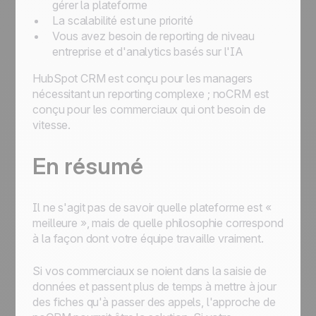
gérer la plateforme
La scalabilité est une priorité
Vous avez besoin de reporting de niveau
entreprise et d'analytics basés sur l'IA
HubSpot CRM est conçu pour les managers
nécessitant un reporting complexe ; noCRM est
conçu pour les commerciaux qui ont besoin de
vitesse.
En résumé
Il ne s'agit pas de savoir quelle plateforme est «
meilleure », mais de quelle philosophie correspond
à la façon dont votre équipe travaille vraiment.
Si vos commerciaux se noient dans la saisie de
données et passent plus de temps à mettre à jour
des fiches qu'à passer des appels, l'approche de