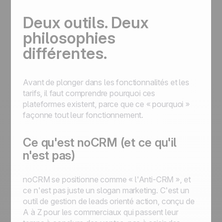
Deux outils. Deux
philosophies
différentes.
Avant de plonger dans les fonctionnalités et les
tarifs, il faut comprendre pourquoi ces
plateformes existent, parce que ce « pourquoi »
façonne tout leur fonctionnement.
Ce qu'est noCRM (et ce qu'il
n'est pas)
noCRM se positionne comme « l'Anti-CRM », et
ce n'est pas juste un slogan marketing. C'est un
outil de gestion de leads orienté action, conçu de
A à Z pour les commerciaux qui passent leur