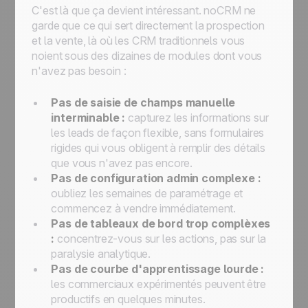
C'est là que ça devient intéressant. noCRM ne
garde que ce qui sert directement la prospection
et la vente, là où les CRM traditionnels vous
noient sous des dizaines de modules dont vous
n'avez pas besoin :
Pas de saisie de champs manuelle
interminable :
capturez les informations sur
les leads de façon flexible, sans formulaires
rigides qui vous obligent à remplir des détails
que vous n'avez pas encore.
Pas de configuration admin complexe :
oubliez les semaines de paramétrage et
commencez à vendre immédiatement.
Pas de tableaux de bord trop complèxes
:
concentrez-vous sur les actions, pas sur la
paralysie analytique.
Pas de courbe d'apprentissage lourde :
les commerciaux expérimentés peuvent être
productifs en quelques minutes.