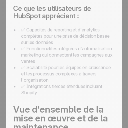
Ce que les utilisateurs de
HubSpot apprécient :
✅ Capacités de reporting et d'analytics
complètes pour une prise de décision basée
sur les données
✅ Fonctionnalités intégrées d'automatisation
marketing qui connectent les campagnes aux
ventes
✅ Scalabilité pour les équipes en croissance
et les processus complexes à travers
l'organisation
✅ Intégrations tierces étendues incluant
Shopify
Vue d'ensemble de la
mise en œuvre et de la
maintenance