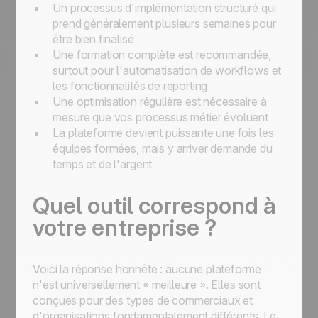
Un processus d'implémentation structuré qui
prend généralement plusieurs semaines pour
être bien finalisé
Une formation complète est recommandée,
surtout pour l'automatisation de workflows et
les fonctionnalités de reporting
Une optimisation régulière est nécessaire à
mesure que vos processus métier évoluent
La plateforme devient puissante une fois les
équipes formées, mais y arriver demande du
temps et de l'argent
Quel outil correspond à
votre entreprise ?
Voici la réponse honnête : aucune plateforme
n'est universellement « meilleure ». Elles sont
conçues pour des types de commerciaux et
d'organisations fondamentalement différents. Le