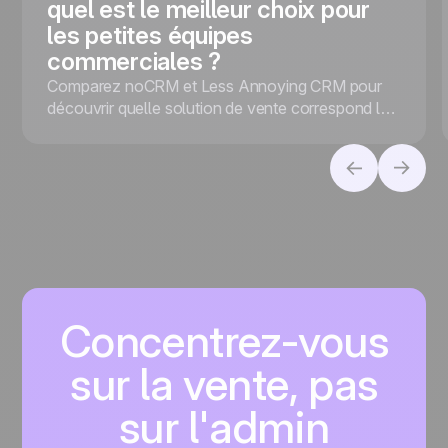
quel est le meilleur choix pour
les petites équipes
commerciales ?
Comparez noCRM et Less Annoying CRM pour
découvrir quelle solution de vente correspond le
mieux à votre entreprise, selon que vous
privilégiez la conversion des leads ou la gestion
des contacts.
Concentrez-vous
sur la vente, pas
sur l'admin