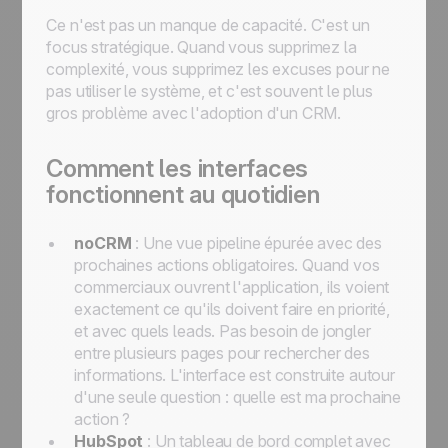
Ce n'est pas un manque de capacité. C'est un
focus stratégique. Quand vous supprimez la
complexité, vous supprimez les excuses pour ne
pas utiliser le système, et c'est souvent le plus
gros problème avec l'adoption d'un CRM.
Comment les interfaces
fonctionnent au quotidien
noCRM
: Une vue pipeline épurée avec des
prochaines actions obligatoires. Quand vos
commerciaux ouvrent l'application, ils voient
exactement ce qu'ils doivent faire en priorité,
et avec quels leads. Pas besoin de jongler
entre plusieurs pages pour rechercher des
informations. L'interface est construite autour
d'une seule question : quelle est ma prochaine
action ?
HubSpot
: Un tableau de bord complet avec