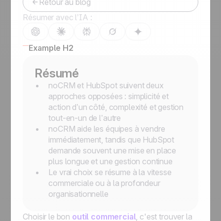
Retour au blog
Résumer avec l’IA :
Example H2
Résumé
noCRM et HubSpot suivent deux
approches opposées : simplicité et
action d’un côté, complexité et gestion
tout-en-un de l’autre
noCRM aide les équipes à vendre
immédiatement, tandis que HubSpot
demande souvent une mise en place
plus longue et une gestion continue
Le vrai choix se résume à la vitesse
commerciale ou à la profondeur
organisationnelle
Choisir le bon
outil commercial
, c'est trouver la