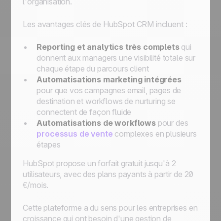
l'organisation.
Les avantages clés de HubSpot CRM incluent :
Reporting et analytics très complets
qui
donnent aux managers une visibilité totale sur
chaque étape du parcours client
Automatisations marketing intégrées
pour que vos campagnes email, pages de
destination et workflows de nurturing se
connectent de façon fluide
Automatisations de workflows
pour des
processus de vente
complexes en plusieurs
étapes
HubSpot propose un forfait gratuit jusqu'à 2
utilisateurs, avec des plans payants à partir de 20
€/mois.
Cette plateforme a du sens pour les entreprises en
croissance qui ont besoin d'une gestion de