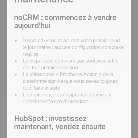
noCRM : commencez à vendre
aujourd'hui
Inscrivez-vous et ajoutez votre premier lead
le jour même : aucune configuration complexe
requise
La plupart des commerciaux sont productifs
dès leur première session
La philosophie « Prochaine Action » de la
plateforme signifie que vous savez toujours
quoi faire ensuite
L'adoption par les équipes est élevée car
l'interface n'a rien d'intimidant
HubSpot : investissez
maintenant, vendez ensuite