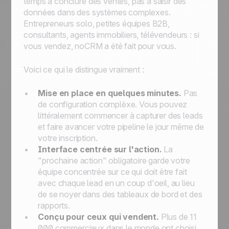
temps à conclure des ventes, pas à saisir des
données dans des systèmes complexes.
Entrepreneurs solo, petites équipes B2B,
consultants, agents immobiliers, télévendeurs : si
vous vendez, noCRM a été fait pour vous.
Voici ce qui le distingue vraiment :
Mise en place en quelques minutes.
Pas
de configuration complèxe. Vous pouvez
littéralement commencer à capturer des leads
et faire avancer votre pipeline le jour même de
votre inscription.
Interface centrée sur l'action.
La
"prochaine action" obligatoire garde votre
équipe concentrée sur ce qui doit être fait
avec chaque lead en un coup d'oeil, au lieu
de se noyer dans des tableaux de bord et des
rapports.
Conçu pour ceux qui vendent.
Plus de 11
000 commerciaux dans le monde ont choisi