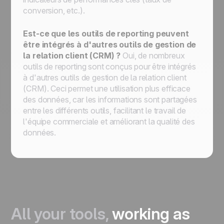
conversion, etc.).
Est-ce que les outils de reporting peuvent
être intégrés à d'autres outils de gestion de
la relation client (CRM) ?
Oui, de nombreux
outils de reporting sont conçus pour être intégrés
à d'autres outils de gestion de la relation client
(CRM). Ceci permet une utilisation plus efficace
des données, car les informations sont partagées
entre les différents outils, facilitant le travail de
l'équipe commerciale et améliorant la qualité des
données.
All your tools,
working as