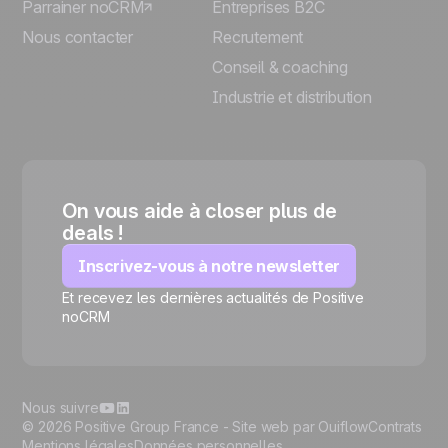
Parrainer noCRM
Entreprises B2C
Nous contacter
Recrutement
Conseil & coaching
Industrie et distribution
On vous aide à closer plus de
deals !
Inscrivez-vous à notre newsletter
Et recevez les dernières actualités de Positive
🍪
noCRM
Nous suivre
© 2026 Positive Group France -
Site web par Ouiflow
Contrats
Mentions légales
Données personnelles