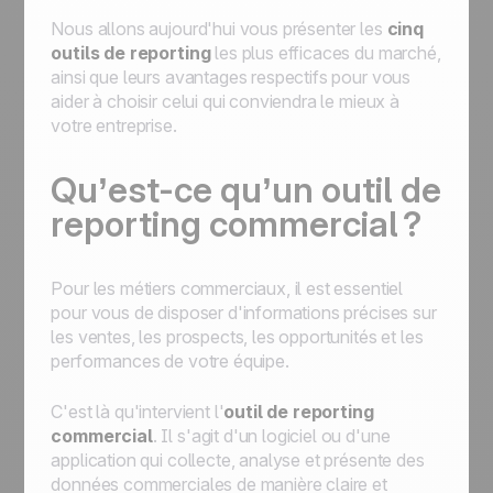
Nous allons aujourd'hui vous présenter les
cinq
outils de reporting
les plus efficaces du marché,
ainsi que leurs avantages respectifs pour vous
aider à choisir celui qui conviendra le mieux à
votre entreprise.
Qu’est-ce qu’un outil de
reporting commercial ?
Pour les métiers commerciaux, il est essentiel
pour vous de disposer d'informations précises sur
les ventes, les prospects, les opportunités et les
performances de votre équipe.
C'est là qu'intervient l'
outil de reporting
commercial
. Il s'agit d'un logiciel ou d'une
application qui collecte, analyse et présente des
données commerciales de manière claire et