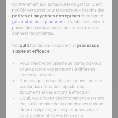
Contrairement aux autres outils de gestion client,
noCRM est pensé pour répondre aux besoins des
petites et moyennes entreprises
cherchant à
gérer plusieurs pipelines
de vente sans avoir à
passer des heures à remplir des formulaires de
données redondantes.
Cet
outil
fonctionne en suivant un
processus
simple et efficace
:
Vous créez votre pipeline de vente, où vous
pouvez suivre vos prospects à différents
stades de la vente.
Pour chaque prospect, vous pouvez ensuite
ajouter des notes, des rappels, des
documents et des actions à effectuer.
L'outil vous fournit des informations en temps
réel sur le nombre de prospects dans chaque
étape du pipeline, sur les performances de
votre pipeline et de vos fichiers de