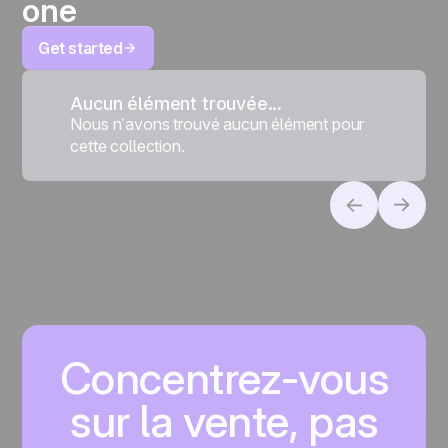
one
Get started
Aucun élément trouvée...
Nous n’avons trouvé aucun élément pour
cette collection.
Concentrez-vous
sur la vente, pas