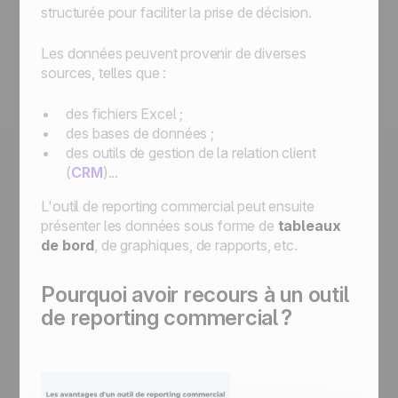
structurée pour faciliter la prise de décision.
Les données peuvent provenir de diverses
sources, telles que :
des fichiers Excel ;
des bases de données ;
des outils de gestion de la relation client
(
CRM
)...
L'outil de reporting commercial peut ensuite
présenter les données sous forme de
tableaux
de bord
, de graphiques, de rapports, etc.
Pourquoi avoir recours à un outil
de reporting commercial ?