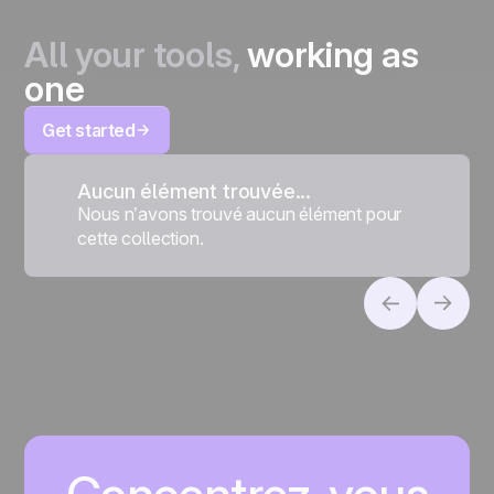
All your tools,
working as
one
Get started
Aucun élément trouvée...
Nous n’avons trouvé aucun élément pour
cette collection.