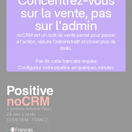
Concentrez-vous
sur la vente, pas
sur l'admin
noCRM est un outil de vente pensé pour passer
à l’action, réduire l’administratif et closer plus de
deals.
Pas de carte bancaire requise
Configurez votre pipeline en quelques minutes
Commencez à gérer vos leads instantanément
Essayer gratuitement
3 avenue Antoine Pinay,
ZA des 4 vents
59510 HEM - FRANCE
Français