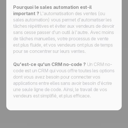
Pourquoi le sales automation est-il
important ?
L'automatisation des ventes (ou
sales automation) vous permet d'automatiser les
tâches répétitives et éviter aux vendeurs de devoir
sans cesse passer d'un outil à l'autre. Avec moins
de tâches manuelles, votre processus de vente
est plus fluide, et vos vendeurs ont plus de temps
pour se concentrer sur leurs ventes.
Qu'est-ce qu'un CRM no-code ?
Un CRM no-
code est un CRM qui vous offre toutes les options
dont vous avez besoin pour connecter vos
applications entre elles sans avoir besoin d'écrire
une seule ligne de code. Ainsi, le travail de vos
vendeurs est simplifié, et plus efficace.