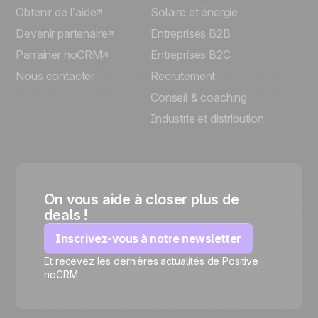
Obtenir de l’aide
Solaire et énergie
Devenir partenaire
Entreprises B2B
Parrainer noCRM
Entreprises B2C
Nous contacter
Recrutement
Conseil & coaching
Industrie et distribution
On vous aide à closer plus de
deals !
Inscrivez-vous à notre newsletter
Et recevez les dernières actualités de Positive
🍪
noCRM