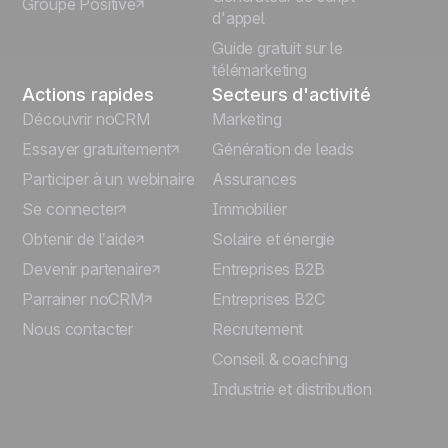
Groupe Positive
Deutsch
d'appel
Guide gratuit sur le
télémarketing
Actions rapides
Secteurs d'activité
Découvrir noCRM
Marketing
Essayer gratuitement
Génération de leads
Participer à un webinaire
Assurances
Se connecter
Immobilier
Obtenir de l’aide
Solaire et énergie
Devenir partenaire
Entreprises B2B
Parrainer noCRM
Entreprises B2C
Nous contacter
Recrutement
Conseil & coaching
Industrie et distribution