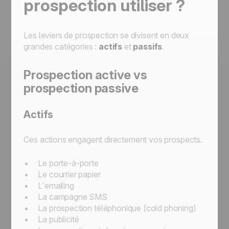
prospection utiliser ?
Les leviers de prospection se divisent en deux
grandes catégories :
actifs
et
passifs
.
Prospection active vs
prospection passive
Actifs
Ces actions engagent directement vos prospects.
Le porte-à-porte
Le courrier papier
L’emailing
La campagne SMS
La prospection téléphonique (cold phoning)
La publicité