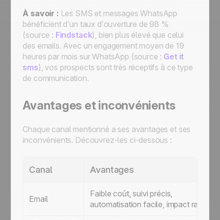
À savoir :
Les SMS et messages WhatsApp
bénéficient d’un taux d’ouverture de 98 %
(source :
Findstack
), bien plus élevé que celui
des emails. Avec un engagement moyen de 19
heures par mois sur WhatsApp (source :
Get it
sms
), vos prospects sont très réceptifs à ce type
de communication.
Avantages et inconvénients
Chaque canal mentionné a ses avantages et ses
inconvénients. Découvrez-les ci-dessous :
Canal
Avantages
Faible coût, suivi précis,
Email
automatisation facile, impact rapide.