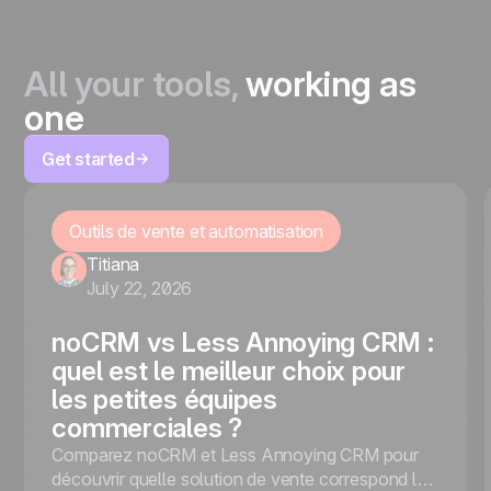
All your tools,
working as
one
Get started
Outils de vente et automatisation
Titiana
July 22, 2026
noCRM vs Less Annoying CRM :
quel est le meilleur choix pour
les petites équipes
commerciales ?
Comparez noCRM et Less Annoying CRM pour
découvrir quelle solution de vente correspond le