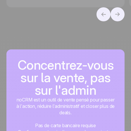
mieux à votre entreprise, selon que vous
privilégiez la conversion des leads ou la gestion
des contacts.
Concentrez-vous
sur la vente, pas
sur l'admin
noCRM est un outil de vente pensé pour passer
à l’action, réduire l’administratif et closer plus de
deals.
Pas de carte bancaire requise