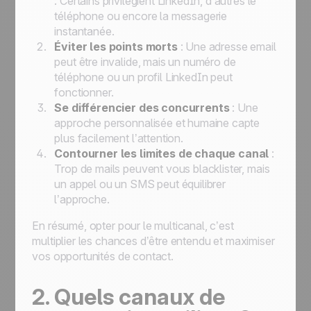
: Certains privilégient LinkedIn, d’autres le
téléphone ou encore la messagerie
instantanée.
Éviter les points morts
: Une adresse email
peut être invalide, mais un numéro de
téléphone ou un profil LinkedIn peut
fonctionner.
Se différencier des concurrents
: Une
approche personnalisée et humaine capte
plus facilement l’attention.
Contourner les limites de chaque canal
:
Trop de mails peuvent vous blacklister, mais
un appel ou un SMS peut équilibrer
l’approche.
En résumé, opter pour le multicanal, c’est
multiplier les chances d’être entendu et maximiser
vos opportunités de contact.
2. Quels canaux de