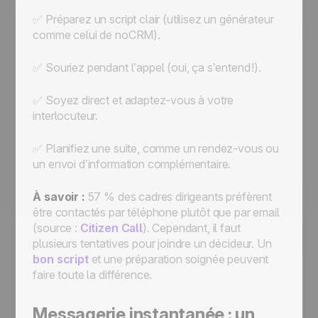
✅ Préparez un script clair (utilisez un générateur
comme celui de noCRM).
✅ Souriez pendant l’appel (oui, ça s’entend !).
✅ Soyez direct et adaptez-vous à votre
interlocuteur.
✅ Planifiez une suite, comme un rendez-vous ou
un envoi d’information complémentaire.
À savoir :
57 % des cadres dirigeants préfèrent
être contactés par téléphone plutôt que par email
(source :
Citizen Call
). Cependant, il faut
plusieurs tentatives pour joindre un décideur. Un
bon script
et une préparation soignée peuvent
faire toute la différence.
Messagerie instantanée : un