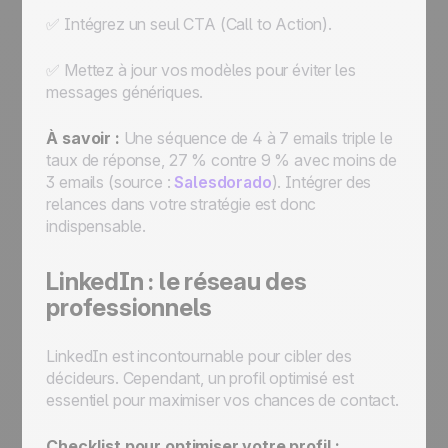
✅ Intégrez un seul CTA (Call to Action).
✅ Mettez à jour vos modèles pour éviter les
messages génériques.
À savoir :
Une séquence de 4 à 7 emails triple le
taux de réponse, 27 % contre 9 % avec moins de
3 emails (source :
Salesdorado
). Intégrer des
relances dans votre stratégie est donc
indispensable.
LinkedIn : le réseau des
professionnels
LinkedIn est incontournable pour cibler des
décideurs. Cependant, un profil optimisé est
essentiel pour maximiser vos chances de contact.
Checklist pour optimiser votre profil :