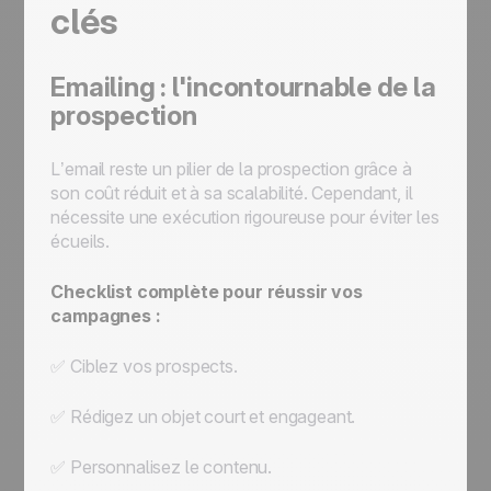
clés
Emailing : l'incontournable de la
prospection
L’email reste un pilier de la prospection grâce à
son coût réduit et à sa scalabilité. Cependant, il
nécessite une exécution rigoureuse pour éviter les
écueils.
Checklist complète pour réussir vos
campagnes :
✅ Ciblez vos prospects.
✅ Rédigez un objet court et engageant.
✅ Personnalisez le contenu.