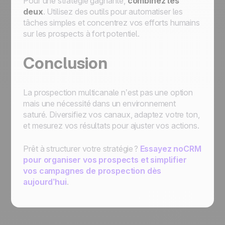
Pour une stratégie gagnante,
combinez les
deux
. Utilisez des outils pour automatiser les
tâches simples et concentrez vos efforts humains
sur les prospects à fort potentiel.
Conclusion
La prospection multicanale n’est pas une option
mais une nécessité dans un environnement
saturé. Diversifiez vos canaux, adaptez votre ton,
et mesurez vos résultats pour ajuster vos actions.
Prêt à structurer votre stratégie ?
Essayez noCRM
pour organiser vos prospects et simplifier
vos campagnes de prospection dès
aujourd’hui
.