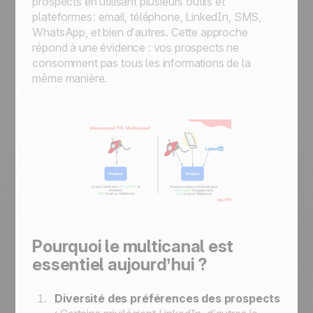
prospects en utilisant plusieurs outils et
plateformes : email, téléphone, LinkedIn, SMS,
WhatsApp, et bien d’autres. Cette approche
répond à une évidence : vos prospects ne
consomment pas tous les informations de la
même manière.
Pourquoi le multicanal est
essentiel aujourd’hui ?
Diversité des préférences des prospects