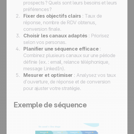
prospects ? Quels sont leurs besoins et leurs
préférences ?
Fixer des objectifs clairs
: Taux de
réponse, nombre de RDV obtenus,
conversion finale.
Choisir les canaux adaptés
: Priorisez
selon vos personas.
Planifier une séquence efficace
:
Combinez plusieurs canaux sur une période
définie (ex. : email, relance téléphonique,
message LinkedIn).
Mesurer et optimiser
: Analysez vos taux
d’ouverture, de réponse et de conversion
pour ajuster votre stratégie.
Exemple de séquence