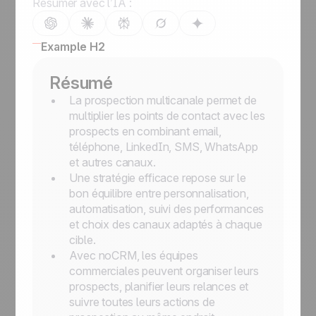
Résumer avec l’IA :
Example H2
Résumé
La prospection multicanale permet de
multiplier les points de contact avec les
prospects en combinant email,
téléphone, LinkedIn, SMS, WhatsApp
et autres canaux.
Une stratégie efficace repose sur le
bon équilibre entre personnalisation,
automatisation, suivi des performances
et choix des canaux adaptés à chaque
cible.
Avec noCRM, les équipes
commerciales peuvent organiser leurs
prospects, planifier leurs relances et
suivre toutes leurs actions de