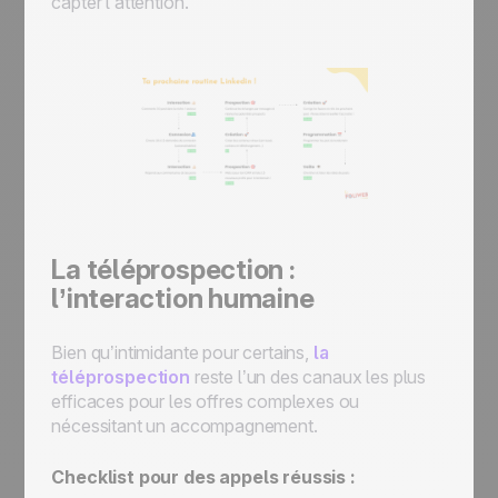
capter l’attention.
La téléprospection :
l’interaction humaine
Bien qu’intimidante pour certains,
la
téléprospection
reste l’un des canaux les plus
efficaces pour les offres complexes ou
nécessitant un accompagnement.
Checklist pour des appels réussis :