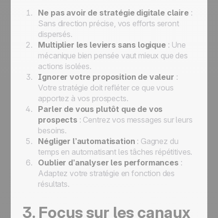
Ne pas avoir de stratégie digitale claire
:
Sans direction précise, vos efforts seront
dispersés.
Multiplier les leviers sans logique
: Une
mécanique bien pensée vaut mieux que des
actions isolées.
Ignorer votre proposition de valeur
:
Votre stratégie doit refléter ce que vous
apportez à vos prospects.
Parler de vous plutôt que de vos
prospects
: Centrez vos messages sur leurs
besoins.
Négliger l’automatisation
: Gagnez du
temps en automatisant les tâches répétitives.
Oublier d’analyser les performances
:
Adaptez votre stratégie en fonction des
résultats.
3. Focus sur les canaux