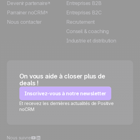
Devenir partenaire
Entreprises B2B
Parrainer noCRM
Entreprises B2C
Nous contacter
Recrutement
Conseil & coaching
Industrie et distribution
On vous aide à closer plus de
deals !
Inscrivez-vous à notre newsletter
Et recevez les dernières actualités de Positive
noCRM
🍪
Nous suivre