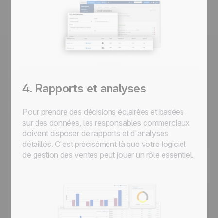
4. Rapports et analyses
Pour prendre des décisions éclairées et basées
sur des données, les responsables commerciaux
doivent disposer de rapports et d'analyses
détaillés. C'est précisément là que votre logiciel
de gestion des ventes peut jouer un rôle essentiel.