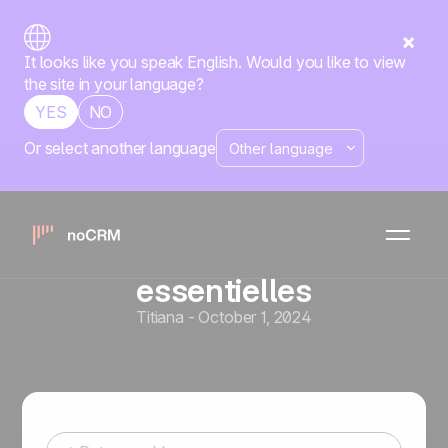
It looks like you speak English. Would you like to view
the site in your language?
YES
NO
Or select another language
Outils de vente et automatisation
Notre guide pour choisir un
logiciel de gestion des
ventes : caractéristiques
essentielles
Titiana
-
October 1, 2024