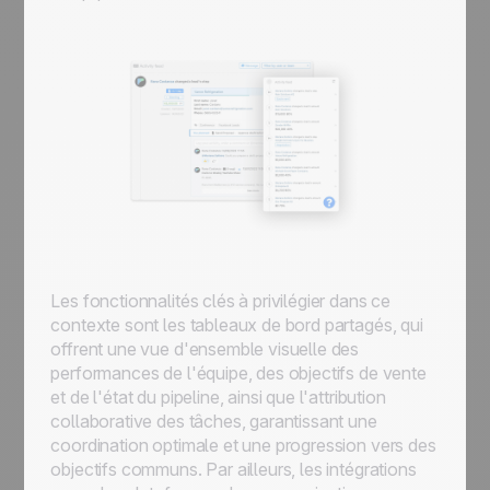
Les fonctionnalités clés à privilégier dans ce
contexte sont les tableaux de bord partagés, qui
offrent une vue d'ensemble visuelle des
performances de l'équipe, des objectifs de vente
et de l'état du pipeline, ainsi que l'attribution
collaborative des tâches, garantissant une
coordination optimale et une progression vers des
objectifs communs. Par ailleurs, les intégrations