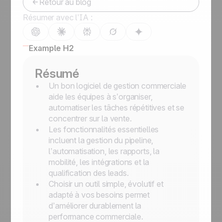
Retour au blog
Résumer avec l’IA :
Example H2
Résumé
Un bon logiciel de gestion commerciale
aide les équipes à s’organiser,
automatiser les tâches répétitives et se
concentrer sur la vente.
Les fonctionnalités essentielles
incluent la gestion du pipeline,
l’automatisation, les rapports, la
mobilité, les intégrations et la
qualification des leads.
Choisir un outil simple, évolutif et
adapté à vos besoins permet
d’améliorer durablement la
performance commerciale.