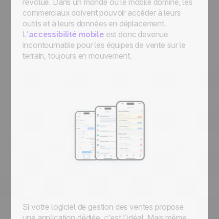
révolue. Dans un monde où le mobile domine, les
commerciaux doivent pouvoir accéder à leurs
outils et à leurs données en déplacement.
L'
accessibilité mobile
est donc devenue
incontournable pour les équipes de vente sur le
terrain, toujours en mouvement.
Si votre logiciel de gestion des ventes propose
une application dédiée, c'est l'idéal. Mais même