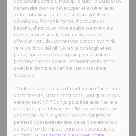
vos besoins actuels, mais qui a aussi la souplesse
nécessaire pour se développer et évoluer avec
votre entreprise au fur et à mesure qu'elle se
développe. Prenez le temps d'évaluer vos
besoins, d'impliquer votre équipe commerciale
dans le processus de prise de décision et
d'évaluer minutieusement vos options avant de
faire un choix définitif. Avec le bon logiciel en
place, vous serez bien équipé pour stimuler la
performance des ventes, améliorer les relations
avec les clients et atteindre une croissance
soutenue.
D'ailleurs, si vous êtes à la recherche d'un outil de
vente flexible, simple et efficace, pourquoi ne pas
essayer noCRM ? Conçu pour être aussi facile à
configurer qu'à utiliser, noCRM vous débarrasse
des tracas liés à la gestion de vos contrats et
permet à vos représentants de se concentrer sur
ce qu'ils font le mieux : conclure davantage de
contrats.
N'hésitez pas à essayer notre