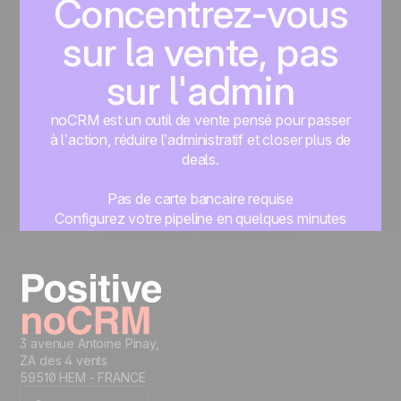
Concentrez-vous
sur la vente, pas
sur l'admin
noCRM est un outil de vente pensé pour passer
à l’action, réduire l’administratif et closer plus de
deals.
Pas de carte bancaire requise
Configurez votre pipeline en quelques minutes
Commencez à gérer vos leads instantanément
Essayer gratuitement
3 avenue Antoine Pinay,
ZA des 4 vents
59510 HEM - FRANCE