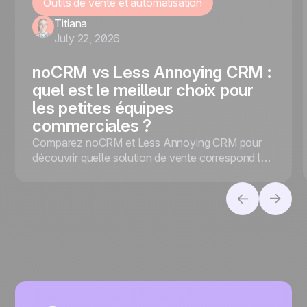
Outils de vente et automatisation
Titiana
July 22, 2026
noCRM vs Less Annoying CRM :
quel est le meilleur choix pour
les petites équipes
commerciales ?
Comparez noCRM et Less Annoying CRM pour
découvrir quelle solution de vente correspond le
mieux à votre entreprise, selon que vous
privilégiez la conversion des leads ou la gestion
des contacts.