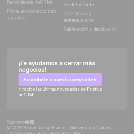
Recomienda noCRM
Reclutamiento
Pónte en contacto con
Consultoría y
nosotros
entrenamiento
Fabricación y distribución
¡Te ayudamos a cerrar más
negocios!
Suscríbete a nuestra newsletter
Y recibe las últimas novedades de Positive
noCRM
🍪
Síguenos
© 2026 Positive Group France -
Sitio web por Ouiflow
Contratos
Aviso legal
Datos personales