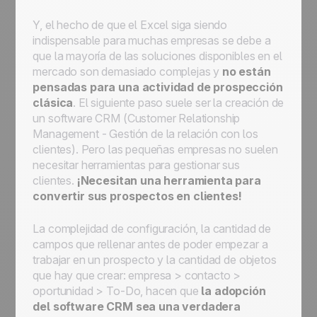
Y, el hecho de que el Excel siga siendo
indispensable para muchas empresas se debe a
que la mayoría de las soluciones disponibles en el
mercado son demasiado complejas y
no están
pensadas para una actividad de prospección
clásica
. El siguiente paso suele ser la creación de
un software CRM (Customer Relationship
Management - Gestión de la relación con los
clientes). Pero las pequeñas empresas no suelen
necesitar herramientas para gestionar sus
clientes.
¡Necesitan una herramienta para
convertir sus prospectos en clientes!
La complejidad de configuración, la cantidad de
campos que rellenar antes de poder empezar a
trabajar en un prospecto y la cantidad de objetos
que hay que crear: empresa > contacto >
oportunidad > To-Do, hacen que
la adopción
del software CRM sea una verdadera