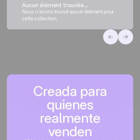
Aucun élément trouvée...
Nous n’avons trouvé aucun élément pour
cette collection.
Creada para
quienes
realmente
venden