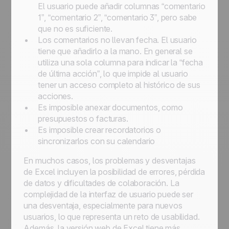
El usuario puede añadir columnas “comentario
1”, “comentario 2”, “comentario 3”, pero sabe
que no es suficiente.
Los comentarios no llevan fecha. El usuario
tiene que añadirlo a la mano. En general se
utiliza una sola columna para indicar la “fecha
de última acción”, lo que impide al usuario
tener un acceso completo al histórico de sus
acciones.
Es imposible anexar documentos, como
presupuestos o facturas.
Es imposible crear recordatorios o
sincronizarlos con su calendario
En muchos casos, los problemas y desventajas
de Excel incluyen la posibilidad de errores, pérdida
de datos y dificultades de colaboración. La
complejidad de la interfaz de usuario puede ser
una desventaja, especialmente para nuevos
usuarios, lo que representa un reto de usabilidad.
Además, la versión web de Excel tiene más