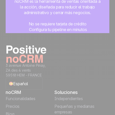
noCRM es la herramienta de ventas orientada a
la acción, diseñada para reducir el trabajo
administrativo y cerrar más negocios.
No se requiere tarjeta de crédito
Configura tu pipeline en minutos
Empieza a gestionar leads al instante
Prueba gratis
3 avenue Antoine Pinay,
ZA des 4 vents
59510 HEM - FRANCE
Español
noCRM
Soluciones
English
Funcionalidades
Independientes
Precios
Pequeñas y medianas
Français
empresas
Blog