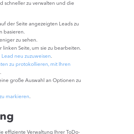
nd schneller zu verwalten und die
auf der Seite angezeigten Leads zu
n basieren.
eniger zu sehen.
 linken Seite, um sie zu bearbeiten.
 Lead neu zuzuweisen
.
äten zu protokollieren, mit Ihren
.
f eine große Auswahl an Optionen zu
 zu markieren
.
ung
ie effiziente Verwaltung Ihrer ToDo-