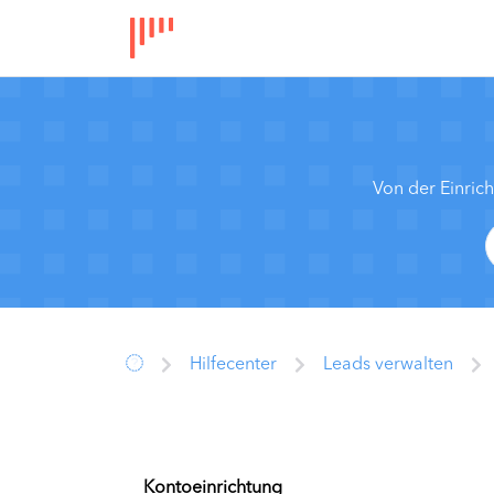
Von der Einric
Hilfecenter
Leads verwalten
Kontoeinrichtung