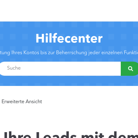
Hilfecenter
htung Ihres Kontos bis zur Beherrschung jeder einzelnen Funk
Erweiterte Ansicht