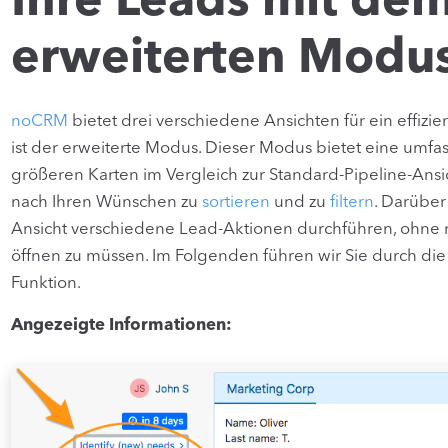
Ihre Leads mit de
erweiterten Modu
noCRM
bietet drei verschiedene Ansichten für ein effi
ist der erweiterte Modus. Dieser Modus bietet eine umfas
größeren Karten im Vergleich zur Standard-Pipeline-Ansic
nach Ihren Wünschen zu
sortieren
und zu
filtern
. Darüber
Ansicht verschiedene Lead-Aktionen durchführen, ohne 
öffnen zu müssen. Im Folgenden führen wir Sie durch die
Funktion.
Angezeigte Informationen: