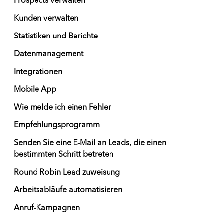
Prospects verwalten
Kunden verwalten
Statistiken und Berichte
Datenmanagement
Integrationen
Mobile App
Wie melde ich einen Fehler
Empfehlungsprogramm
Senden Sie eine E-Mail an Leads, die einen
bestimmten Schritt betreten
Round Robin Lead zuweisung
Arbeitsabläufe automatisieren
Anruf-Kampagnen