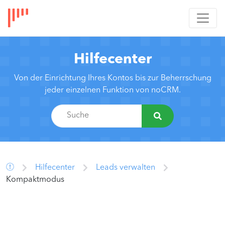
Hilfecenter
Von der Einrichtung Ihres Kontos bis zur Beherrschung
jeder einzelnen Funktion von noCRM.
Hilfecenter
Leads verwalten
Kompaktmodus