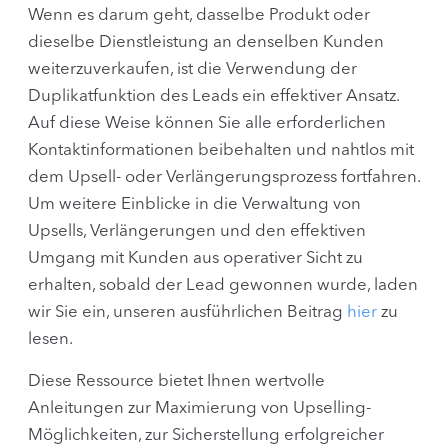
Wenn es darum geht, dasselbe Produkt oder
dieselbe Dienstleistung an denselben Kunden
weiterzuverkaufen, ist die Verwendung der
Duplikatfunktion des Leads ein effektiver Ansatz.
Auf diese Weise können Sie alle erforderlichen
Kontaktinformationen beibehalten und nahtlos mit
dem Upsell- oder Verlängerungsprozess fortfahren.
Um weitere Einblicke in die Verwaltung von
Upsells, Verlängerungen und den effektiven
Umgang mit Kunden aus operativer Sicht zu
erhalten, sobald der Lead gewonnen wurde, laden
wir Sie ein, unseren ausführlichen Beitrag
hier
zu
lesen.
Diese Ressource bietet Ihnen wertvolle
Anleitungen zur Maximierung von Upselling-
Möglichkeiten, zur Sicherstellung erfolgreicher