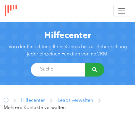
Hilfecenter
Von der Einrichtung Ihres Kontos bis zur Beherrschung
jeder einzelnen Funktion von noCRM.
Hilfecenter
Leads verwalten
Mehrere Kontakte verwalten