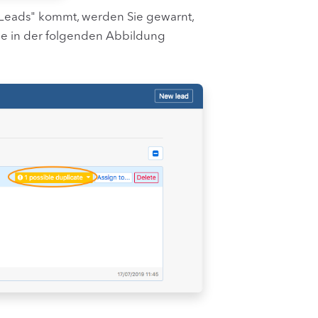
 Leads" kommt, werden Sie gewarnt,
ie in der folgenden Abbildung