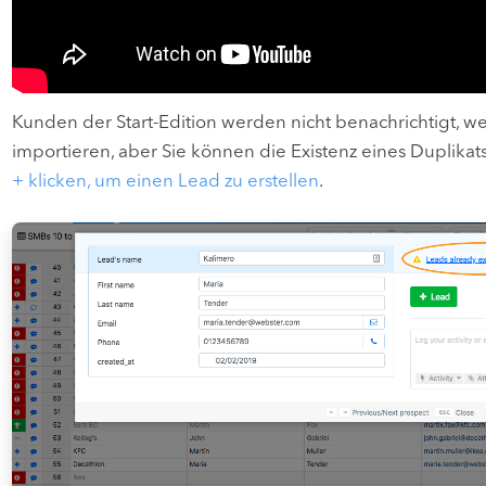
Kunden der Start-Edition werden nicht benachrichtigt, we
importieren, aber Sie können die Existenz eines Duplikat
+ klicken, um einen Lead zu erstellen
.