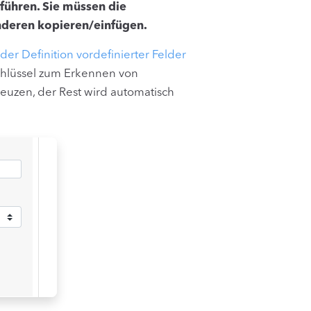
führen. Sie müssen die
nderen kopieren/einfügen.
 der Definition vordefinierter Felder
chlüssel zum Erkennen von
reuzen, der Rest wird automatisch