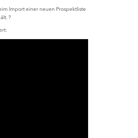
im Import einer neuen Prospektliste
lt. ?
ert: