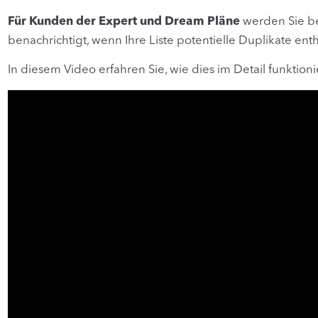
Für Kunden der Expert und Dream Pläne
werden Sie be
benachrichtigt, wenn Ihre Liste potentielle Duplikate enthä
In diesem Video erfahren Sie, wie dies im Detail funktioni