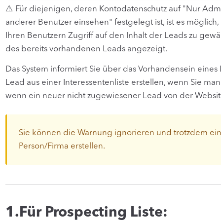
⚠️ Für diejenigen, deren Kontodatenschutz auf "Nur Adm
anderer Benutzer einsehen" festgelegt ist, ist es möglich,
Ihren Benutzern Zugriff auf den Inhalt der Leads zu ge
des bereits vorhandenen Leads angezeigt.
Das System informiert Sie über das Vorhandensein eines
Lead aus einer Interessentenliste erstellen, wenn Sie ma
wenn ein neuer nicht zugewiesener Lead von der Websit
Sie können die Warnung ignorieren und trotzdem ein
Person/Firma erstellen.
1.Für Prospecting Liste: