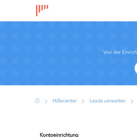
Von der Einric
Hilfecenter
Leads verwalten
Kontoeinrichtung