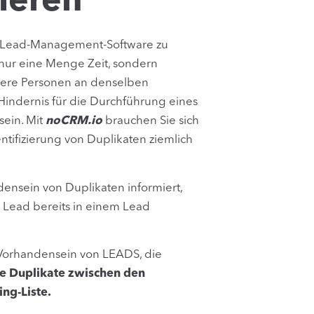
zieren
hrer Lead-Management-Software zu
t nur eine Menge Zeit, sondern
rere Personen an denselben
indernis für die Durchführung eines
sein. Mit
noCRM.io
brauchen Sie sich
tifizierung von Duplikaten ziemlich
ensein von Duplikaten informiert,
Lead bereits in einem Lead
 Vorhandensein von LEADS, die
ine Duplikate zwischen den
ng-Liste.