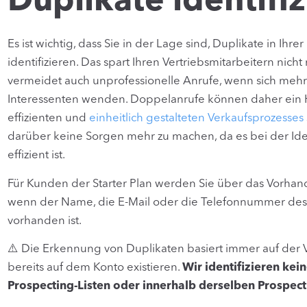
Duplikate identifi
Es ist wichtig, dass Sie in der Lage sind, Duplikate in I
identifizieren. Das spart Ihren Vertriebsmitarbeitern nich
vermeidet auch unprofessionelle Anrufe, wenn sich meh
Interessenten wenden. Doppelanrufe können daher ein H
effizienten und
einheitlich gestalteten Verkaufsprozesses
darüber keine Sorgen mehr zu machen, da es bei der Iden
effizient ist.
Für Kunden der Starter Plan werden Sie über das Vorhand
wenn der Name, die E-Mail oder die Telefonnummer des 
vorhanden ist.
⚠️ Die Erkennung von Duplikaten basiert immer auf der
bereits auf dem Konto existieren.
Wir identifizieren ke
Prospecting-Listen oder innerhalb derselben Prospecti