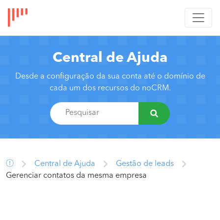
Central de Ajuda
Desde a configuração da sua conta até o domínio de
cada um dos recursos do noCRM.
Central de Ajuda
Gestão de leads
Gerenciar contatos da mesma empresa