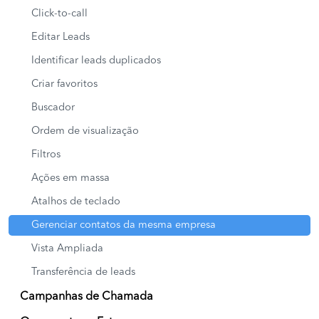
Click-to-call
Editar Leads
Identificar leads duplicados
Criar favoritos
Buscador
Ordem de visualização
Filtros
Ações em massa
Atalhos de teclado
Gerenciar contatos da mesma empresa
Vista Ampliada
Transferência de leads
Campanhas de Chamada