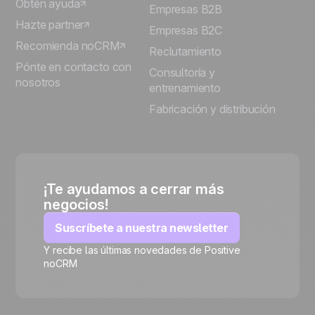
Obtén ayuda
Empresas B2B
Hazte partner
Empresas B2C
Recomienda noCRM
Reclutamiento
Pónte en contacto con
Consultoría y
nosotros
entrenamiento
Fabricación y distribución
¡Te ayudamos a cerrar más
negocios!
Suscríbete a nuestra newsletter
Y recibe las últimas novedades de Positive
noCRM
🍪