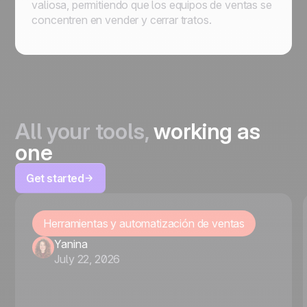
valiosa, permitiendo que los equipos de ventas se
concentren en vender y cerrar tratos.
All your tools,
working as
one
Get started
Herramientas y automatización de ventas
Yanina
July 22, 2026