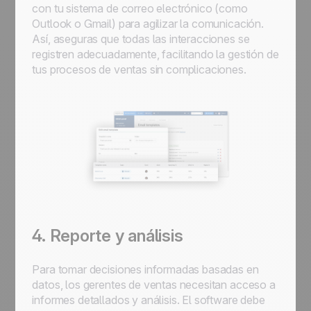
con tu sistema de correo electrónico (como
Outlook o Gmail) para agilizar la comunicación.
Así, aseguras que todas las interacciones se
registren adecuadamente, facilitando la gestión de
tus procesos de ventas sin complicaciones.
4. Reporte y análisis
Para tomar decisiones informadas basadas en
datos, los gerentes de ventas necesitan acceso a
informes detallados y análisis. El software debe