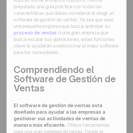
Aquí es donde entramos nosotros. Hemos
preparado una guía práctica con todas las
características que debes considerar al elegir un
software de gestión de ventas. Ya sea que seas
una pequeña empresa que busca optimizar su
proceso de ventas
o una gran empresa que
busca escalar sus operaciones, estas funciones
clave te ayudarán a seleccionar el mejor software
para tus necesidades.
Comprendiendo el
Software de Gestión de
Ventas
El software de gestión de ventas está
diseñado para ayudar a las empresas a
gestionar sus actividades de ventas de
manera más eficiente.
Ofrece herramientas
para una gran variedad de tareas. Desde el