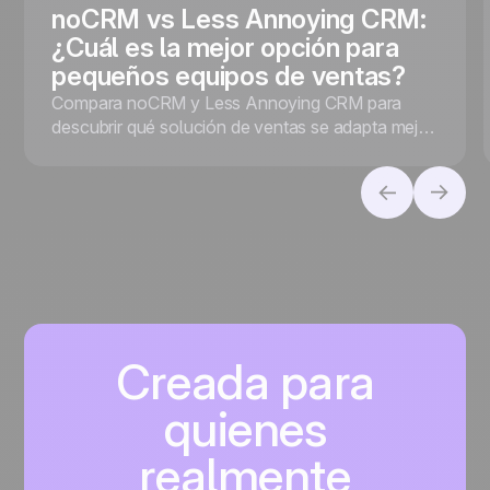
noCRM vs Less Annoying CRM:
¿Cuál es la mejor opción para
pequeños equipos de ventas?
Compara noCRM y Less Annoying CRM para
descubrir qué solución de ventas se adapta mejor
a tu empresa, tanto si priorizas la conversión de
leads como la gestión de contactos.
Creada para
quienes
realmente