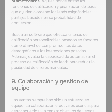
prometedores
. Aquí es donde entran las
funciones de calificación y priorización de leads,
que ayudan a ordenar los leads asignándoles
puntajes basados en su probabilidad de
conversión.
Busca un software que ofrezca criterios de
calificación personalizables basados en factores
como el nivel de compromiso, los datos
demográficos y las interacciones pasadas.
Además, evalúa la capacidad de automatizar el
proceso de calificación de leads para reducir la
posibilidad de errores manuales.
9. Colaboración y gestión de
equipo
Las ventas siempre han sido un esfuerzo en
equipo. La colaboración efectiva es esencial para
cerrar acuerdos y alcanzar objetivos de ventas.