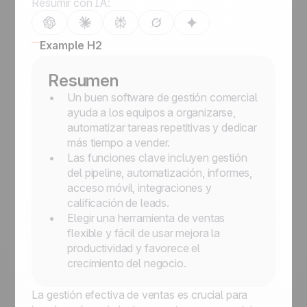
Resumir con IA:
Example H2
Resumen
Un buen software de gestión comercial
ayuda a los equipos a organizarse,
automatizar tareas repetitivas y dedicar
más tiempo a vender.
Las funciones clave incluyen gestión
del pipeline, automatización, informes,
acceso móvil, integraciones y
calificación de leads.
Elegir una herramienta de ventas
flexible y fácil de usar mejora la
productividad y favorece el
crecimiento del negocio.
La gestión efectiva de ventas es crucial para