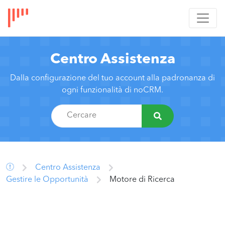
Centro Assistenza
Dalla configurazione del tuo account alla padronanza di
ogni funzionalità di noCRM.
Centro Assistenza
Gestire le Opportunità
Motore di Ricerca