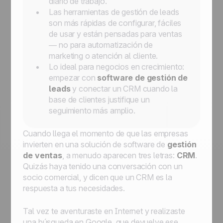
diario de trabajo.
Las herramientas de gestión de leads
son más rápidas de configurar, fáciles
de usar y están pensadas para ventas
— no para automatización de
marketing o atención al cliente.
Lo ideal para negocios en crecimiento:
empezar con
software de gestión de
leads
y conectar un CRM cuando la
base de clientes justifique un
seguimiento más amplio.
Cuando llega el momento de que las empresas
invierten en una solución de software de
gestión
de ventas
, a menudo aparecen tres letras:
CRM
.
Quizás haya tenido una conversación con un
socio comercial, y dicen que un CRM es la
respuesta a tus necesidades.
Tal vez te aventuraste en Internet y realizaste
una búsqueda en Google, que devuelve ese