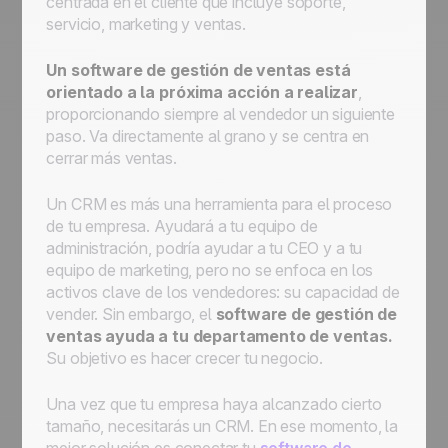
centrada en el cliente que incluye soporte,
servicio, marketing y ventas.
Un software de gestión de ventas está
orientado a la próxima acción a realizar
,
proporcionando siempre al vendedor un siguiente
paso. Va directamente al grano y se centra en
cerrar más ventas.
Un CRM es más una herramienta para el proceso
de tu empresa. Ayudará a tu equipo de
administración, podría ayudar a tu CEO y a tu
equipo de marketing, pero no se enfoca en los
activos clave de los vendedores: su capacidad de
vender. Sin embargo, el
software de gestión de
ventas ayuda a tu departamento de ventas.
Su objetivo es hacer crecer tu negocio.
Una vez que tu empresa haya alcanzado cierto
tamaño, necesitarás un CRM. En ese momento, la