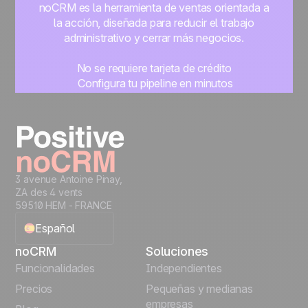
noCRM es la herramienta de ventas orientada a
la acción, diseñada para reducir el trabajo
administrativo y cerrar más negocios.
No se requiere tarjeta de crédito
Configura tu pipeline en minutos
Empieza a gestionar leads al instante
Prueba gratis
3 avenue Antoine Pinay,
ZA des 4 vents
59510 HEM - FRANCE
Español
noCRM
Soluciones
English
Funcionalidades
Independientes
Precios
Pequeñas y medianas
Français
empresas