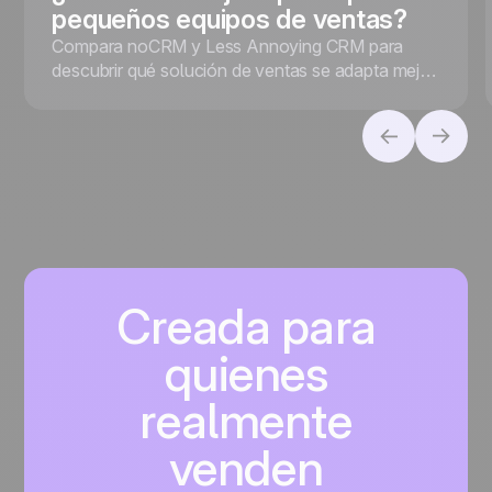
pequeños equipos de ventas?
Compara noCRM y Less Annoying CRM para
descubrir qué solución de ventas se adapta mejor
a tu empresa, tanto si priorizas la conversión de
leads como la gestión de contactos.
Creada para
quienes
realmente
venden