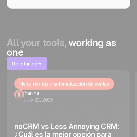
All your tools,
working as
one
Get started
Herramientas y automatización de ventas
Yanina
July 22, 2026
noCRM vs Less Annoying CRM:
¿Cuál es la mejor opción para