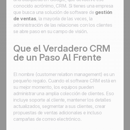
conocido acrónimo, CRM. Si tienes una empresa
que busca una solución de software de
gestión
de ventas
, la mayoría de las veces, la
administración de las relaciones con los clientes
se abre paso en su campo de visión.
Que el Verdadero CRM
de un Paso Al Frente
El nombre (customer relation management) es un
pequeño regalo. Cuando el software CRM está en
su mejor momento, los equipos pueden
administrar una amplia colección de clientes. Eso
incluye soporte al cliente, mantener los detalles
actualizados, segmentar a sus clientes, crear
propuestas de ventas adicionales e incluso
campañas de correo electrónico.