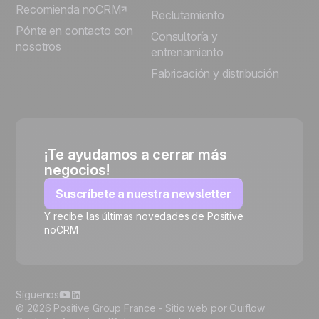
Recomienda noCRM
Reclutamiento
Pónte en contacto con
Consultoría y
nosotros
entrenamiento
Fabricación y distribución
¡Te ayudamos a cerrar más
negocios!
Suscríbete a nuestra newsletter
Y recibe las últimas novedades de Positive
noCRM
🍪
Síguenos
© 2026 Positive Group France -
Sitio web por Ouiflow