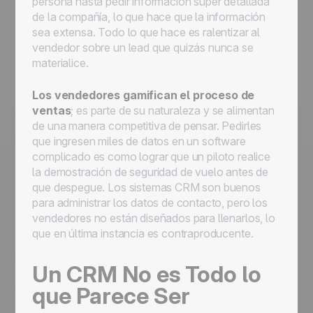
persona hasta pedir información super detallada
de la compañía, lo que hace que la información
sea extensa. Todo lo que hace es ralentizar al
vendedor sobre un lead que quizás nunca se
materialice.
Los vendedores
gamifican
el proceso de
ventas
; es parte de su naturaleza y se alimentan
de una manera competitiva de pensar. Pedirles
que ingresen miles de datos en un software
complicado es como lograr que un piloto realice
la demostración de seguridad de vuelo antes de
que despegue. Los sistemas CRM son buenos
para administrar los datos de contacto, pero los
vendedores no están diseñados para llenarlos, lo
que en última instancia es contraproducente.
Un CRM No es Todo lo
que Parece Ser