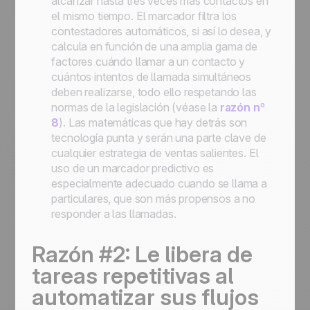
alcanzar hasta tres veces más contactos en
el mismo tiempo. El marcador filtra los
contestadores automáticos, si así lo desea, y
calcula en función de una amplia gama de
factores cuándo llamar a un contacto y
cuántos intentos de llamada simultáneos
deben realizarse, todo ello respetando las
normas de la legislación (véase la
razón nº
8
). Las matemáticas que hay detrás son
tecnología punta y serán una parte clave de
cualquier estrategia de ventas salientes. El
uso de un marcador predictivo es
especialmente adecuado cuando se llama a
particulares, que son más propensos a no
responder a las llamadas.
Razón #2: Le libera de
tareas repetitivas al
automatizar sus flujos