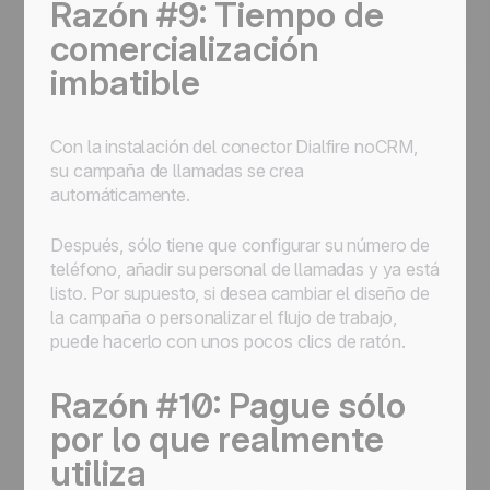
Razón #9: Tiempo de
comercialización
imbatible
Con la instalación del conector Dialfire noCRM,
su campaña de llamadas se crea
automáticamente.
Después, sólo tiene que configurar su número de
teléfono, añadir su personal de llamadas y ya está
listo. Por supuesto, si desea cambiar el diseño de
la campaña o personalizar el flujo de trabajo,
puede hacerlo con unos pocos clics de ratón.
Razón #10: Pague sólo
por lo que realmente
utiliza