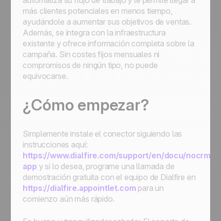
automatiza su flujo de trabajo y le permite llegar a
más clientes potenciales en menos tiempo,
ayudándole a aumentar sus objetivos de ventas.
Además, se integra con la infraestructura
existente y ofrece información completa sobre la
campaña. Sin costes fijos mensuales ni
compromisos de ningún tipo, no puede
equivocarse.
¿Cómo empezar?
Simplemente instale el conector siguiendo las
instrucciones aquí:
https://www.dialfire.com/support/en/docu/nocrm-
app
y si lo desea, programe una llamada de
demostración gratuita con el equipo de Dialfire en
https://dialfire.appointlet.com
para un
comienzo aún más rápido.