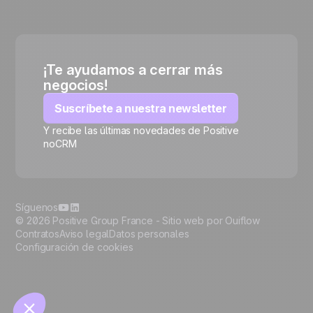
¡Te ayudamos a cerrar más
negocios!
Suscríbete a nuestra newsletter
Y recibe las últimas novedades de Positive
noCRM
🍪
Síguenos
© 2026 Positive Group France -
Sitio web por Ouiflow
Contratos
Aviso legal
Datos personales
Configuración de cookies
Manage cookies