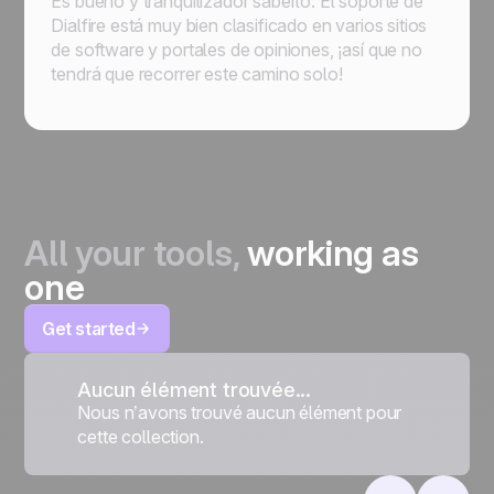
Es bueno y tranquilizador saberlo: El soporte de
Dialfire está muy bien clasificado en varios sitios
de software y portales de opiniones, ¡así que no
tendrá que recorrer este camino solo!
All your tools,
working as
one
Get started
Aucun élément trouvée...
Nous n’avons trouvé aucun élément pour
cette collection.