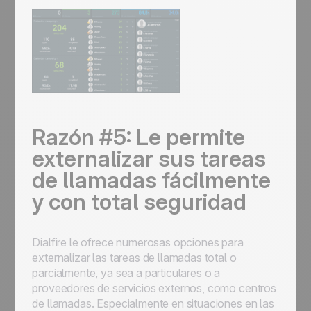
Razón #5: Le permite
externalizar sus tareas
de llamadas fácilmente
y con total seguridad
Dialfire le ofrece numerosas opciones para
externalizar las tareas de llamadas total o
parcialmente, ya sea a particulares o a
proveedores de servicios externos, como centros
de llamadas. Especialmente en situaciones en las