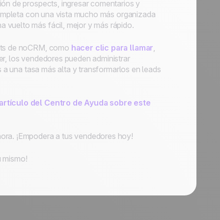
ión de prospects, ingresar comentarios y
a completa con una vista mucho más organizada
 vuelto más fácil, mejor y más rápido.
pects de noCRM, como
hacer clic para llamar
,
er, los vendedores pueden administrar
ts a una tasa más alta y transformarlos en leads
artículo del Centro de Ayuda sobre este
hora. ¡Empodera a tus vendedores hoy!
u mismo!