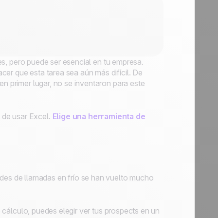
es, pero puede ser esencial en tu empresa.
er que esta tarea sea aún más difícil. De
en primer lugar, no se inventaron para este
 de usar Excel.
Elige una herramienta de
des de llamadas en frío se han vuelto mucho
de cálculo, puedes elegir ver tus prospects en un