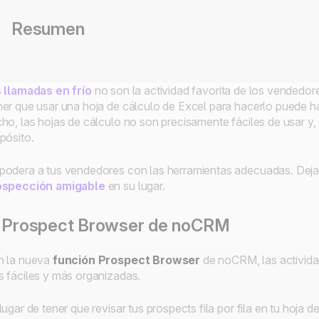
Resumen
s
llamadas en frío
no son la actividad favorita de los vendedor
er que usar una hoja de cálculo de Excel para hacerlo puede hac
ho, las hojas de cálculo no son precisamente fáciles de usar y, 
pósito.
odera a tus vendedores con las herramientas adecuadas. Deja
ospección amigable
en su lugar.
l Prospect Browser de noCRM
n la nueva
función Prospect Browser
de noCRM, las activida
 fáciles y más organizadas.
lugar de tener que revisar tus prospects fila por fila en tu hoja 