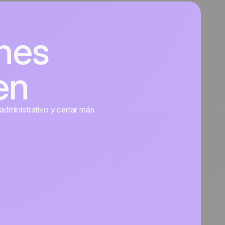
nes
en
administrativo y cerrar más