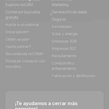
Explora noCRM
Marketing
Comienza la prueba
Generación de leads
gratuita
Seguros
Asiste a un webinar
Inmobiliario
Inicia sesión
Solar y energía
Obtén ayuda
Empresas B2B
Hazte partner
Empresas B2C
Recomienda noCRM
Reclutamiento
Pónte en contacto con
Consultoría y
nosotros
entrenamiento
Fabricación y distribución
¡Te ayudamos a cerrar más
negocios!