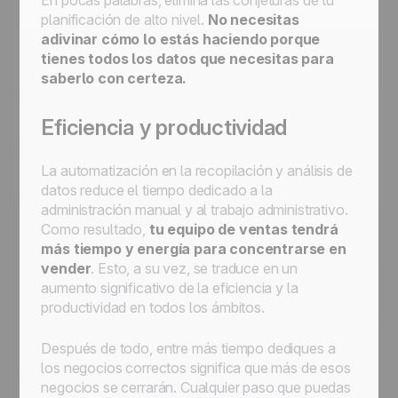
En pocas palabras, elimina las conjeturas de tu
planificación de alto nivel.
No necesitas
adivinar cómo lo estás haciendo porque
tienes todos los datos que necesitas para
saberlo con certeza.
Eficiencia y productividad
La automatización en la recopilación y análisis de
datos reduce el tiempo dedicado a la
administración manual y al trabajo administrativo.
Como resultado,
tu equipo de ventas tendrá
más tiempo y energía para concentrarse en
vender
. Esto, a su vez, se traduce en un
aumento significativo de la eficiencia y la
productividad en todos los ámbitos.
Después de todo, entre más tiempo dediques a
los negocios correctos significa que más de esos
negocios se cerrarán. Cualquier paso que puedas