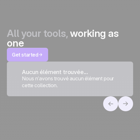
All your tools,
working as
one
Get started
Aucun élément trouvée...
Nous n’avons trouvé aucun élément pour
cette collection.